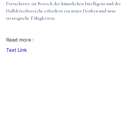
Fortschritte im Bereich der künstlichen Intelligenz und der
Halbleiterbereiche erfordern ein neues Denken und neue
Media & Events
strategische Fähigkeiten.
Our Patents
Read more :
Text Link